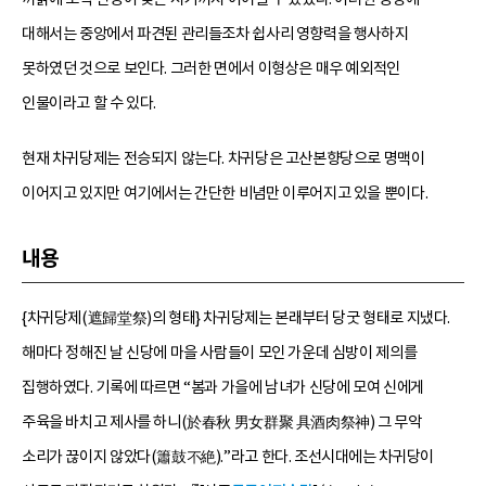
대해서는 중앙에서 파견된 관리들조차 쉽사리 영향력을 행사하지
못하였던 것으로 보인다. 그러한 면에서 이형상은 매우 예외적인
인물이라고 할 수 있다.
현재 차귀당제는 전승되지 않는다. 차귀당은 고산본향당으로 명맥이
이어지고 있지만 여기에서는 간단한 비념만 이루어지고 있을 뿐이다.
내용
{차귀당제(遮歸堂祭)의 형태} 차귀당제는 본래부터 당굿 형태로 지냈다.
해마다 정해진 날 신당에 마을 사람들이 모인 가운데 심방이 제의를
집행하였다. 기록에 따르면 “봄과 가을에 남녀가 신당에 모여 신에게
주육을 바치고 제사를 하니(於春秋 男女群聚 具酒肉祭神) 그 무악
소리가 끊이지 않았다(簫鼓不絶).”라고 한다. 조선시대에는 차귀당이