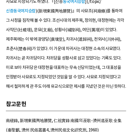
사묘로 지정되기도 하였다. 『[신증
동국여지승람
](/topic/
신증동국여지승람
)(新增東國輿地勝覽)』의 사묘조(祠廟條)를 통하여
그 사정을 짐작해 볼 수 있다. 조선시대의 제주목, 정의현, 대정현에는 각각
사직단(社稷壇), 문묘(文廟), 성황사(城隍祠), 여단(厲壇)이 있었다.
제주목에는 이 밖에 광양당(廣壤堂), 차귀사(遮歸祠), 천외사(川外祠),
초춘사(楚春祠)가 있었다. 이 가운데 차귀사는 대정현 소속의 사묘였다.
차귀사는 곧 차귀당이다. 차귀당을 성황사로 삼고 있었다는 기록도 있다.
이로 보아 차귀당은 대정현을 대표하는 무속 신당이었는데, 그 대표성을
인정받아 사묘로도 지정되었던 것임을 알 수 있다. 사묘로 지정되었다고
해서 철저하게 관 주도 아래 유교식으로만 제사를 지냈던 것은 아닌 듯하다.
참고문헌
南槎錄, 新增東國輿地勝覽, 仁祖實錄 南國의 巫歌-濟州道巫歌 全集
(秦聖麒, 濟州 民俗叢書4, 濟州民俗文化硏究所, 1960)