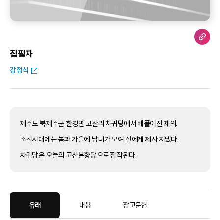
집필자
강정식
제주도 북제주군 한경면 고산리 차귀당에서 베풀어진 제의.
조선시대에는 봄과 가을에 남녀가 모여 신에게 제사 지냈다.
차귀당은 오늘의 고산본향당으로 짐작된다.
유래
내용
참고문헌