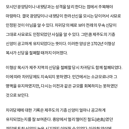
모시던 광양당이나 내왓당과는 성격을 달리 한다는 점에서 주목해야
마땅하다. 결국 광양당이나 내왓당이 한라산신을 모시는 당이어서 사묘로
인정된 것이 아님을 알 수 있다. 차귀당의 예로 보아 전래의 무속 신당이
그대로 사묘로도 인정되었던 사실을 알 수 있다. 그만큼 제주도의 기층
신앙이 공고하게 유지되었다는 뜻이다. 이러한 양상은 1702년 이형상
목사가 신당을 철폐할 때까지 이어졌다.
이형상 목사가 제주 지역의 신당을 철폐할 당시 차귀당도 함께 철폐되었다.
이에 따라 차귀당제도 지속되지 못하였다. 민간에서는 소규모로나마 그
명맥을 유지하였지만, 다시는 이전과 같은 규모를 회복하지는 못하였던
것으로 보인다.
차귀당제에 대한 기록은 제주도의 기층 신앙이 얼마나 공고하게
유지되었는지를 잘 보여준다. 중앙에서 멀리 떨어진 절도(絶島)였던
까닭에 토착 신앙이 늦은 시기까지 이어질 수 있었다. 이러한 양상에