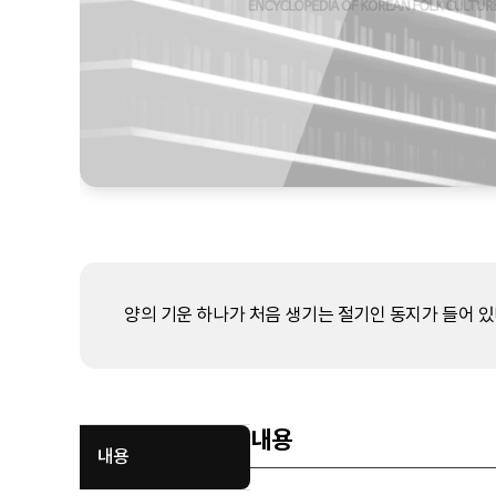
양의 기운 하나가 처음 생기는 절기인 동지가 들어 있다
내용
내용