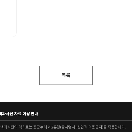
목록
과사전 자료 이용 안내
대백과사전의 텍스트는 공공누리 제2유형(출처명시+상업적 이용금지)을 적용합니다.