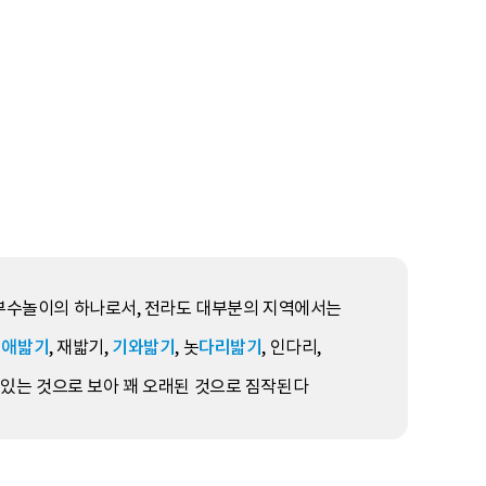
부수놀이의 하나로서, 전라도 대부분의 지역에서는
지애밟기
, 재밟기,
기와밟기
, 놋
다리밟기
, 인다리,
있는 것으로 보아 꽤 오래된 것으로 짐작된다