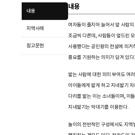
내용
내용
여자들이 줄지어 늘어서 앞 사람의 
지역사례
조금씩 다른데, 사람들이 엎드린 모
참고문헌
사용했다는 공민왕의 전설에 의거하
풍요를 기원하는 의미가 담겨 있다
밟는 사람에 대한 의미 부여도 여
아이들에게 밟게 하고 지네밟기 자
다리를 밟는 이는 소녀들이며, 이들
지네밟기는 막대기를 이용한다.
놀이의 전반적인 구성에서도 지역별