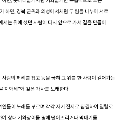
가 하면, 놋다리밟기처럼 기와밟기만 독립적으로 노는
가 하면, 경북 군위와 의성에서처럼 두 팀을 나누어 서로
에서는 뒤에 섰던 사람이 다시 앞으로 가서 길을 만들어
앞 사람의 허리를 잡고 등을 굽혀 그 위를 한 사람이 걸어가는
자골 지와세”와 같은 가사를 노래한다.
의 여인들이 노래를 부르며 각각 자기 진지로 집결하여 일렬로
결하여 상대 기와장이를 땅에 떨어뜨리거나 막대기를