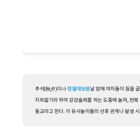
추석(秋夕)이나
정월대보름
날 밤에 여자들이 등을 
지와밟기라 하여 강강술래를 하는 도중에 놀며, 전
동교라고 한다. 이 유사놀이들의 선후 관계나 발생 시