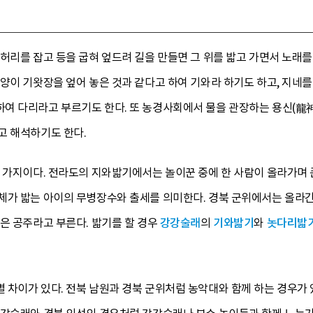
허리를 잡고 등을 굽혀 엎드려 길을 만들면 그 위를 밟고 가면서 노래
양이 기왓장을 엎어 놓은 것과 같다고 하여 기와라 하기도 하고, 지네를
여 다리라고 부르기도 한다. 또 농경사회에서 물을 관장하는 용신(龍神
고 해석하기도 한다.
러 가지이다. 전라도의 지와밟기에서는 놀이꾼 중에 한 사람이 올라가며 
체가 밟는 아이의 무병장수와 출세를 의미한다. 경북 군위에서는 올라간
은 공주라고 부른다. 밟기를 할 경우
강강술래
의
기와밟기
와
놋다리밟
 차이가 있다. 전북 남원과 경북 군위처럼 농악대와 함께 하는 경우가 