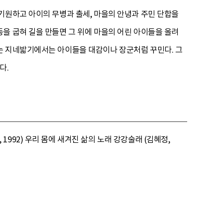
기원하고 아이의 무병과 출세, 마을의 안녕과 주민 단합을
을 굽혀 길을 만들면 그 위에 마을의 어린 아이들을 올려
는 지네밟기에서는 아이들을 대감이나 장군처럼 꾸민다. 그
다.
992) 우리 몸에 새겨진 삶의 노래 강강술래 (김혜정,