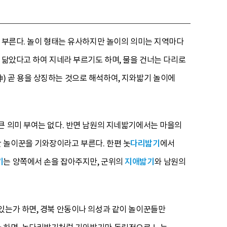
를 부른다. 놀이 형태는 유사하지만 놀이의 의미는 지역마다
 닮았다고 하여 지네라 부르기도 하며, 물을 건너는 다리로
) 곧 용을 상징하는 것으로 해석하여, 지와밟기 놀이에
큰 의미 부여는 없다. 반면 남원의 지네밟기에서는 마을의
 놀이꾼을 기와장이라고 부른다. 한편 놋
다리밟기
에서
기
는 양쪽에서 손을 잡아주지만, 군위의
지애밟기
와 남원의
있는가 하면, 경북 안동이나 의성과 같이 놀이꾼들만