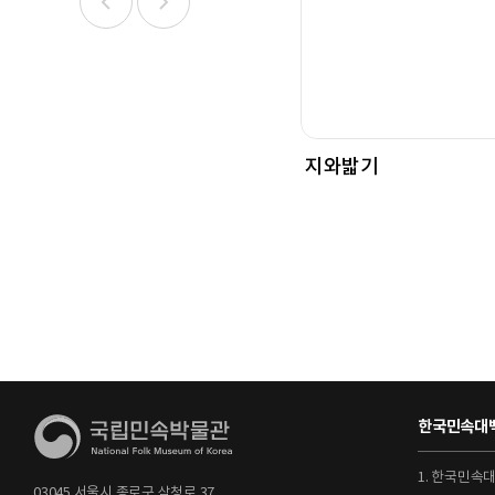
지와밟기
한국민속대백
1. 한국민속
03045 서울시 종로구 삼청로 37