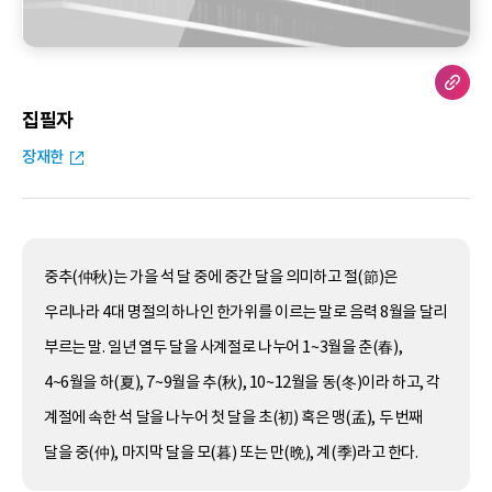
집필자
장재한
중추(仲秋)는 가을 석 달 중에 중간 달을 의미하고 절(節)은
우리나라 4대 명절의 하나인 한가위를 이르는 말로 음력 8월을 달리
부르는 말. 일년 열두 달을 사계절로 나누어 1~3월을 춘(春),
4~6월을 하(夏), 7~9월을 추(秋), 10~12월을 동(冬)이라 하고, 각
계절에 속한 석 달을 나누어 첫 달을 초(初) 혹은 맹(孟), 두 번째
달을 중(仲), 마지막 달을 모(暮) 또는 만(晩), 계(季)라고 한다.