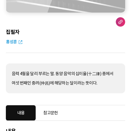
집필자
홍성훈
음력 4월을 달리 부르는 말. 동양 음악의 십이율(十二律) 중에서
여섯 번째인 중려(仲呂)에 해당하는 달이라는 뜻이다.
내용
참고문헌