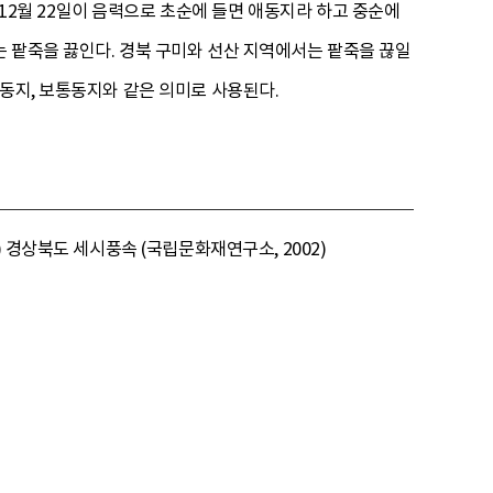
로 12월 22일이 음력으로 초순에 들면 애동지라 하고 중순에
 팥죽을 끓인다. 경북 구미와 선산 지역에서는 팥죽을 끊일
동지, 보통동지와 같은 의미로 사용된다.
 경상북도 세시풍속 (국립문화재연구소, 2002)