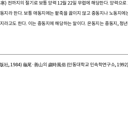
小寒) 전까지의 절기로 보통 양력 12월 22일 무렵에 해당한다. 양력으
노동지라 한다. 보통 애동지에는 팥죽을 끓이지 않고 중동지나 노동지에는
지라고도 한다. 이는 중동지에 해당하는 말이다. 온동지는 중동지, 청년
社, 1984) 龜尾·善山의 歲時風俗 (안동대학교 민속학연구소, 1992)