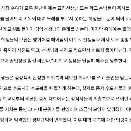
 상장 수여가 모두 끝난 뒤에는 교장선생님 또는 학교 손님들이 축사를 한
개를 떨어뜨리고 목이 매여 노래를 부르지 못하는 학생들도 눈에 띄어 
의 교실로 들어가 담임선생님의 종례를 받는다. 마지막 종례에는 졸업
는 학생들의 모습은 영화처럼 헤어짐이 아쉬워 선생님과 제자 모두 펑펑 
가족끼리 사진도 찍고, 선생님과 사진도 찍으면서 바쁘게 돌아다닌다. 
으며 졸업장을 받길 바란다.”며 학교 생활을 열심히 해주길 당부한다.
졸업생들은 검정색의 단정한 학위복과 네모진 학사모를 쓰고 졸업을 맞는다
인으로 수도사의 수도복을 떠올리게 하는데, 실제로 중세 수도사들의 
당 학교로부터 비롯된 중세 대학에서는 성직자들의 외출복으로 쓰이던 카파 
를 거치는 동안 그 시대 분위기를 반영하여 조금씩 모양이 달라졌다. 
개방되어 엄격했던 생활규범이 변화했다. 이후 대학 교복에 대한 법령이