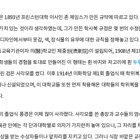
 1893년 프린스턴대학 이사인 존 제임스가 만든 규약에 따르고 있다.
치 있는 것이라 생각하였는데, 그가 만든 학사복 규정은 몇 번의 수정을 
 디자인에서부터 옷감, 색, 장식물의 유무에 대한 규칙을 정해놓고 있다
고등교육기관이자 의(醫)학교인 제중원(濟衆院)이 설립되어, 1908년 제
학생들의 경험을 토대로 만들어진 이 형태는 흰 바지와 저고리에 흰
두
 검은 사각모를 썼다. 이후 1914년 이화학당 제1회 졸업식 때 학위복
 신설되었으며, 이 대학교들 또한 먼저 착용해온 대학들의 학위복을
.
의 졸업식 풍경은 이제 많이 사라졌다. 사각모를 쓴 총장과 교수들의 엄
관 안에는 각 단과대학별로 의자가 가지런히 놓여 있으나, 그 자리를 
 상을 받는 수상자들이나 앞자리를 지키고 있다. 그러나 식장 바깥은 