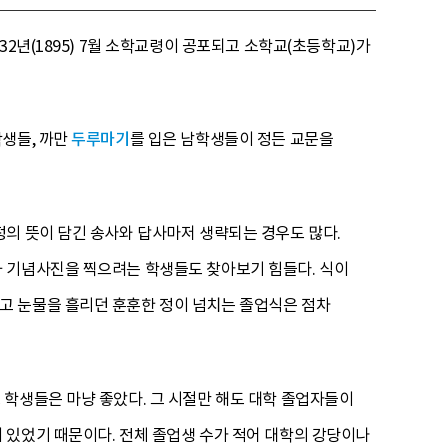
2년(1895) 7월 소학교령이 공포되고 소학교(초등학교)가
학생들, 까만
두루마기
를 입은 남학생들이 정든 교문을
의 뜻이 담긴 송사와 답사마저 생략되는 경우도 많다.
과 기념사진을 찍으려는 학생들도 찾아보기 힘들다. 식이
고 눈물을 흘리던 훈훈한 정이 넘치는 졸업식은 점차
 학생들은 마냥 좋았다. 그 시절만 해도 대학 졸업자들이
 있었기 때문이다. 전체 졸업생 수가 적어 대학의 강당이나