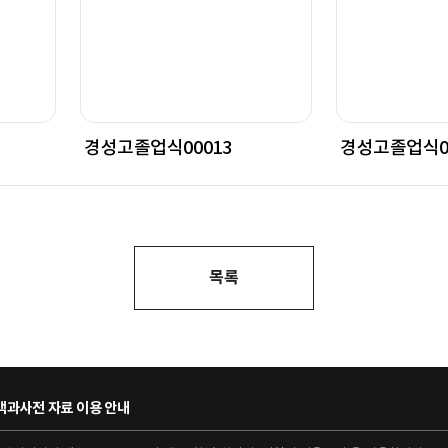
경성고졸업식00013
경성고졸업식00
목록
과사전 자료 이용 안내