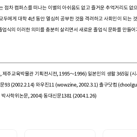
는 점차 캠퍼스를 떠나는 이별의 아쉬움도 없고 즐거운 추억거리도 없으
모두에게 대학 4년 동안 열심히 공부한 것을 격려하고 사회인이 되는 
업식의 이러한 의미를 충분히 살리면서 새로운 졸업식 문화를 만들어가
 제주교육박물관 기획전시전, 1995～1996) 일본인의 생활 365일 (시
3 (2002.2.14) 와우진11 (wowzine, 2002.3.1) 출구닷컴 (choo
학위논문, 2004) 동대신문1381 (2004.1.26)