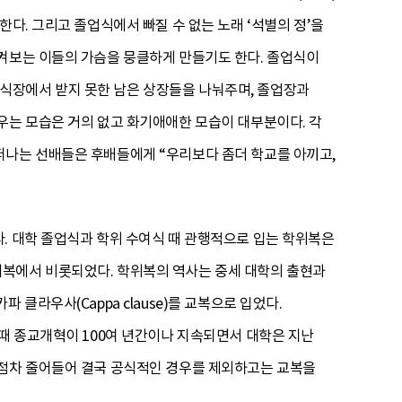
다. 그리고 졸업식에서 빠질 수 없는 노래 ‘석별의 정’을
지켜보는 이들의 가슴을 뭉클하게 만들기도 한다. 졸업식이
식장에서 받지 못한 남은 상장들을 나눠주며, 졸업장과
우는 모습은 거의 없고 화기애애한 모습이 대부분이다. 각
떠나는 선배들은 후배들에게 “우리보다 좀더 학교를 아끼고,
. 대학 졸업식과 학위 수여식 때 관행적으로 입는 학위복은
예복에서 비롯되었다. 학위복의 역사는 중세 대학의 출현과
클라우사(Cappa clause)를 교복으로 입었다.
이때 종교개혁이 100여 년간이나 지속되면서 대학은 지난
 점차 줄어들어 결국 공식적인 경우를 제외하고는 교복을