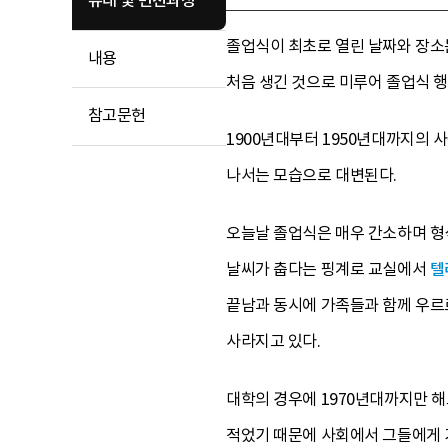
유래 및 변천과정
졸업식이 최초로 열린 날짜와 장소는
내용
처음 생긴 것으로 미루어 졸업식 
참고문헌
1900년대부터 1950년대까지의
나서는 모습으로 대변된다.
오늘날 졸업식은 매우 간소하며 형
날씨가 춥다는 핑계로 교실에서
텔
끝남과 동시에 가족들과 함께 우르
사라지고 있다.
대학의 경우에 1970년대까지만 
적었기 때문에 사회에서 그들에게 