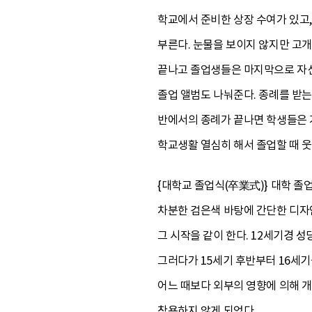
학교에서 준비한 상장 수여가 있고,
부른다. 눈물을 보이지 않지만 고
끝나고 졸업생들은 마지막으로 자신
졸업 앨범도 나눠준다. 종례를 받
반에서의 종례가 끝나면 학생들은 
학교생활 열심히 해서 졸업할 때 웃
{대학교 졸업식(卒業式)} 대학 
차분한 검은색 바탕에 간단한 디자
그 시작을 같이 한다. 12세기경 성
그러다가 15세기 후반부터 16세기
어느 때보다 외부의 영향에 의해 
착용하지 않게 되었다.