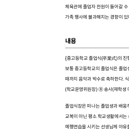
체육관에 졸업자 전원이 들어갈 수
가족 행사에 불과해지는 경향이 있
내용
{중고등학교 졸업식(卒業式)의 진
보통 중고등학교의 졸업식은 졸업생
때까지 음악과 박수로 축하한다. 식
(학교운영위원장) ⑧ 송사(재학생 대
졸업식장은 떠나는 졸업생과 배웅하
교복이 아닌 평소 학교생활에서는 상
예행연습을 시키는 선생님께 야유를