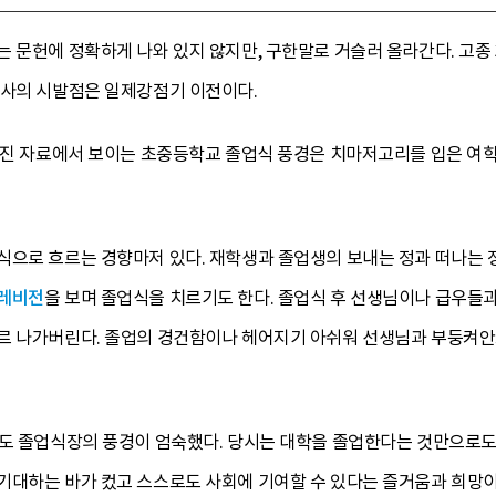
 문헌에 정확하게 나와 있지 않지만, 구한말로 거슬러 올라간다. 고종 3
행사의 시발점은 일제강점기 이전이다.
 사진 자료에서 보이는 초중등학교 졸업식 풍경은 치마저고리를 입은 여
식으로 흐르는 경향마저 있다. 재학생과 졸업생의 보내는 정과 떠나는 정
레비전
을 보며 졸업식을 치르기도 한다. 졸업식 후 선생님이나 급우들
르 나가버린다. 졸업의 경건함이나 헤어지기 아쉬워 선생님과 부둥켜안
해도 졸업식장의 풍경이 엄숙했다. 당시는 대학을 졸업한다는 것만으로도
기대하는 바가 컸고 스스로도 사회에 기여할 수 있다는 즐거움과 희망이