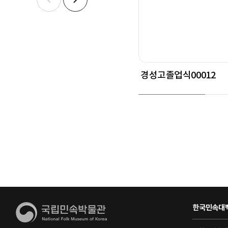
경성고졸업식00012
한국민속대백