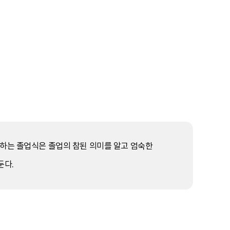
여하는 졸업식은 졸업의 참된 의미를 알고 엄숙한
둔다.