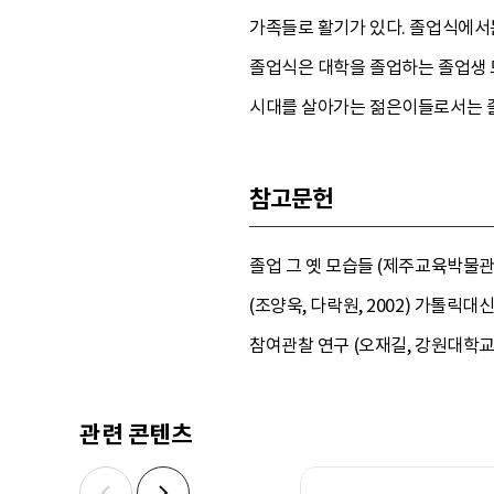
가족들로 활기가 있다. 졸업식에서
졸업식은 대학을 졸업하는 졸업생 
시대를 살아가는 젊은이들로서는 졸
참고문헌
졸업 그 옛 모습들 (제주교육박물관,
(조양욱, 다락원, 2002) 가톨릭대신문9
참여관찰 연구 (오재길, 강원대학교 박사
관련 콘텐츠