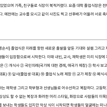
 있었으며 가족, 친구들로 식장이 북적거렸다. 요즘 대학 졸업식장은 
다. 예전에는 교수를 모시고 같이 사진도 찍고 선후배가 어울려 서로 축
행순서} 졸업식은 미래를 향한 새로운 출발을 앞둔 기대와 설렘 그리고
들이 입장함으로써 시작한다. 이때 내빈, 교사, 재학생은 미리 식장에
은 ① 개식사 ② 국민의례(국기에 대한 경례, 애국가 제창) ③ 학사 보고
표) ⑨ 답사(졸업생 대표) ⑩ 졸업식 노래 제창 ⑪ 교가 제창 ⑫ 폐식
는 재학생 그리고 학부형과 선생님들로 어수선하고 복잡하다. 고등학
상도 할 수 없는 복장과 화려한 머리 스타일, 화장으로 사람들의 이목
 보내는 학생들도 있지만 막상 식이 시작되면 학생들의 얼굴에는 떠나는 