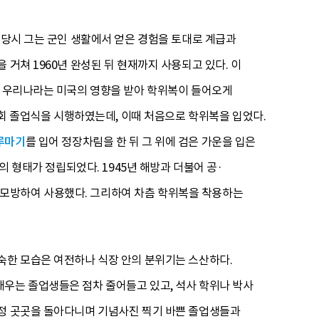
 당시 그는 군인 생활에서 얻은 경험을 토대로 계급과
거쳐 1960년 완성된 뒤 현재까지 사용되고 있다. 이
. 우리나라는 미국의 영향을 받아 학위복이 들어오게
1회 졸업식을 시행하였는데, 이때 처음으로 학위복을 입었다.
루마기
를 입어 정장차림을 한 뒤 그 위에 검은 가운을 입은
의 형태가 정립되었다. 1945년 해방과 더불어 공·
 모방하여 사용했다. 그리하여 차츰 학위복을 착용하는
숙한 모습은 여전하나 식장 안의 분위기는 스산하다.
채우는 졸업생들은 점차 줄어들고 있고, 석사 학위나 박사
교정 곳곳을 돌아다니며 기념사진 찍기 바쁜 졸업생들과