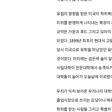
유럽의 영향을 받은 미국의 학위복은
지위를 분명하게 나타내는 복장이 가
규약은 가운과 후드 그리고 모자의
되었다. 1899년 최초의 현대식 
당시 미국으로 유학을 떠났었던 유
것이었다. 머리에는 검은색 술이 달린
사립대학이 전문대학에서 승격되거나
대학들이 늘어가 오늘날에 이르렀다
우리가 익히 보아온 우리나라 대학
졸업식장으로 쓰이는 강당이나 체육
학위를 받는 사람들 그리고 특별히