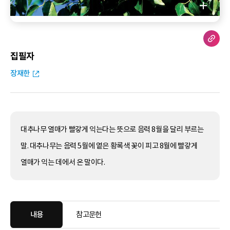
집필자
장재한
대추나무 열매가 빨갛게 익는다는 뜻으로 음력 8월을 달리 부르는
말. 대추나무는 음력 5월에 옅은 황록색 꽃이 피고 8월에 빨갛게
열매가 익는 데에서 온 말이다.
내용
참고문헌