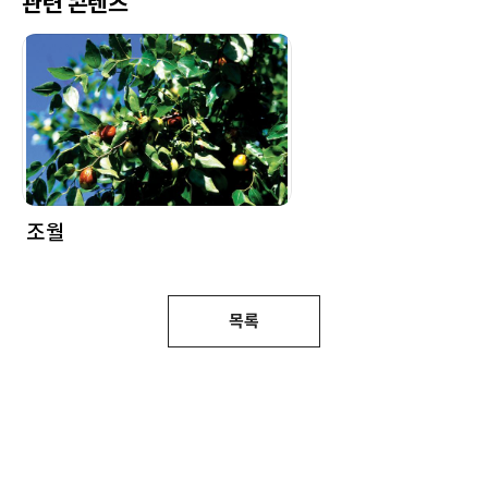
관련 콘텐츠
조월
목록