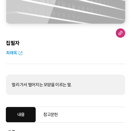
집필자
최래옥
멀리 가서 떨어지는 모양을 이르는 말.
내용
참고문헌