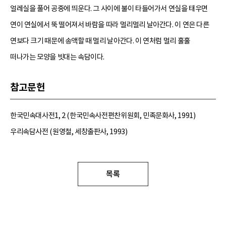
얼레실을 풀어 공중에 띄운다. 그 사이에 불이 타들어가서 연실을 태우면
연이 연실에서 뚝 떨어져서 바람을 따라 멀리멀리 날아간다. 이 연은 다른
연보다 크기 때문에 송액할 때 멀리 날아간다. 이 연처럼 멀리 훌훌
떠나가는 모양을 빗대는 속담이다.
참고문헌
한국민속대사전1, 2 (한국민속사전편찬위원회, 민족문화사, 1991)
우리속담사전 (원영철, 세창출판사, 1993)
목록