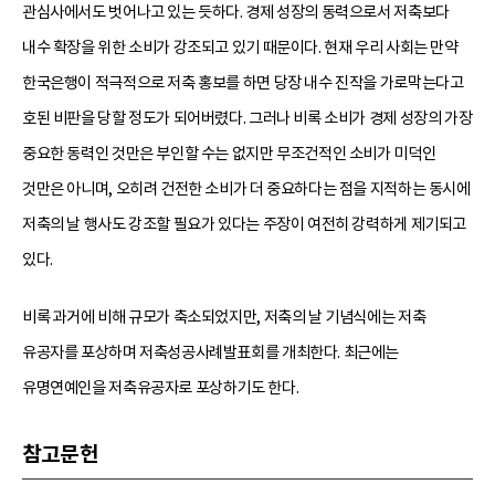
관심사에서도 벗어나고 있는 듯하다. 경제 성장의 동력으로서 저축보다
내수 확장을 위한 소비가 강조되고 있기 때문이다. 현재 우리 사회는 만약
한국은행이 적극적으로 저축 홍보를 하면 당장 내수 진작을 가로막는다고
호된 비판을 당할 정도가 되어버렸다. 그러나 비록 소비가 경제 성장의 가장
중요한 동력인 것만은 부인할 수는 없지만 무조건적인 소비가 미덕인
것만은 아니며, 오히려 건전한 소비가 더 중요하다는 점을 지적하는 동시에
저축의 날 행사도 강조할 필요가 있다는 주장이 여전히 강력하게 제기되고
있다.
비록 과거에 비해 규모가 축소되었지만, 저축의 날 기념식에는 저축
유공자를 포상하며 저축성공사례발표회를 개최한다. 최근에는
유명연예인을 저축유공자로 포상하기도 한다.
참고문헌