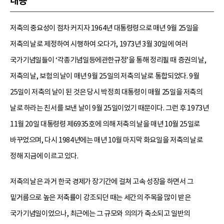
내용
저축의 중요성이 점차 커지자 1964년 대통령령으로 매년 9월 25일을
저축의 날로 제정하여 시행하여 오다가, 1973년 3월 30일에 여러
국가기념일들이 ‘각종기념일등에관한규정’을 통해 정리될 때 증권의 날,
저축의 날, 보험의 날이 매년 9월 25일의 저축의 날로 통합되었다. 9월
25일이 저축의 날이 된 것은 당시 박정희 대통령이 매월 25일을 저축의
날로 하라는 친서를 보낸 날이 9월 25일이었기 때문이다. 그런 후 1973년
11월 20일 대통령령 제6935호에 의해 저축의 날을 매년 10월 25일로
바꾸었으며, 다시 1984년에는 매년 10월 마지막 화요일을 저축의 날로
정해 지금에 이르고 있다.
저축의 날은 과거 한국 경제가 장기간에 걸쳐 고속 성장을 하면서 그
밑거름으로 높은 저축률이 강조되던 때는 세간의 주목을 많이 받은
국가기념일이었으나, 최근에는 그 규모와 의의가 축소되고 일반의