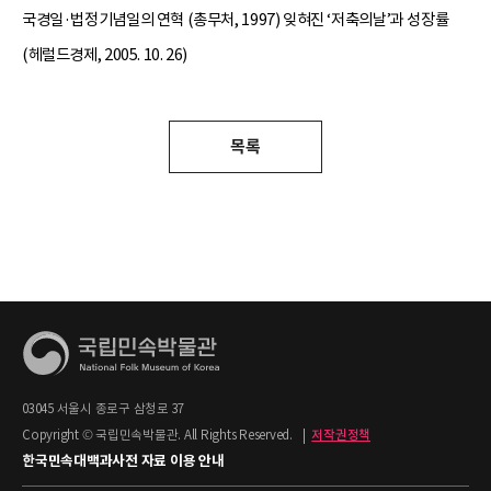
국경일·법정기념일의 연혁 (총무처, 1997) 잊혀진 ‘저축의날’과 성장률
(헤럴드경제, 2005. 10. 26)
목록
03045 서울시 종로구 삼청로 37
Copyright © 국립민속박물관. All Rights Reserved.
|
저작권정책
한국민속대백과사전 자료 이용 안내