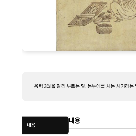
음력 3월을 달리 부르는 말. 봄누에를 치는 시기라는
내용
내용