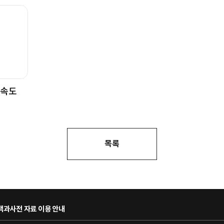
풍속도
목록
과사전 자료 이용 안내