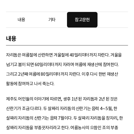
내용
기타
참고문헌
내용
자리돔은 여름철에 산란하면 겨울철에 40밀리미터까지 자란다. 겨울을
넘기고 봄이 되면 60밀리미터까지 자라며 여름에 재생산에 참여한다.
그리고 2년째 여름에 80밀리미터까지 자란다. 이후 다시 한번 재생산
활동에 참여하고 나서 죽는다.
제주도 어민들의 이야기에 따르면, 생후 1년 된 자리돔과 2년 된 것은
산란기가 조금 다르다. 두 살짜리 자리돔의 산란기는 음력 4∼5월, 한
살짜리 자리돔의 산란기는 음력 7월이다. 두 살짜리 자리돔을 창자리, 한
살짜리 자리돔을 부종끗자리라고 한다. 여름농사의 으뜸인 조의 부종