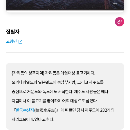
집필자
고광민
{자리돔의 분포지역} 자리돔은 아열대성 물고기이다.
오키나와열도와 일본열도의 중남부지방, 그리고 제주도를
중심으로 거문도와 독도에도 서식한다. 제주도 사람들은 예나
지금이나 이 물고기를 좋아하여 어획 대상으로 삼았다.
『
한국수산지
(韓國水産誌)』에 따르면 당시 제주도에 282개의
자리그물이 있었다고 한다.