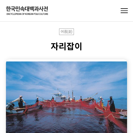
여름(夏)
자리잡이