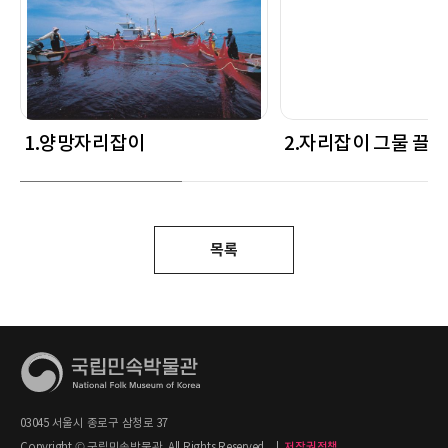
1.양망자리잡이
2.자리잡이 그물 끌
목록
03045 서울시 종로구 삼청로 37
Copyright © 국립민속박물관. All Rights Reserved.
|
저작권정책