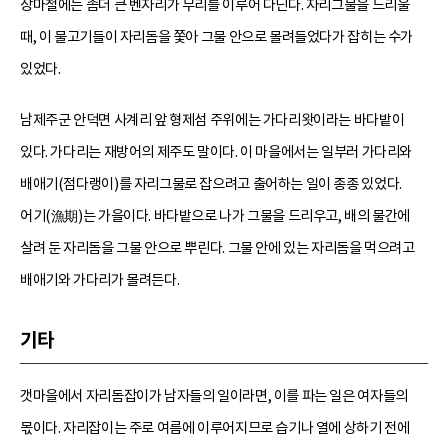
장마철에는 좀더 큰 벤자리가 무리를 이루어 다닌다. 자리그물을 드리울
때, 이 물고기들이 자리돔을 쫓아 그물 안으로 몰려들었다가 잡히는 수가
있었다.
남제주군 안덕면 사계리 앞 형제섬 주위에는 가다리왓이라는 바다밭이
있다. 가다리는 재방어의 제주도 말이다. 이 마을에서는 일부러 가다리와
배애기(점다랭이)를 자리그물로 잡으려고 출어하는 일이 종종 있었다.
어기(漁期)는 가을이다. 바다밭으로 나가 그물을 드리우고, 배의 물간에
살려 둔 자리돔을 그물 안으로 뿌린다. 그물 안에 있는 자리돔을 먹으려고
배애기와 가다리가 몰려든다.
기타
갯마을에서 자리돔잡이가 남자들의 일이라면, 이를 파는 일은 여자들의
몫이다. 자리잡이는 주로 여름에 이루어지므로 습기나 열에 상하기 전에