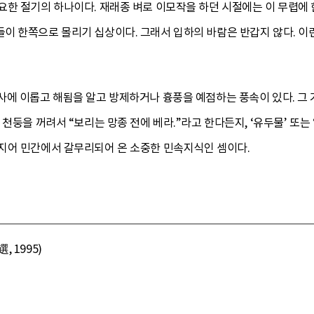
요한 절기의 하나이다. 재래종 벼로 이모작을 하던 시절에는 이 무렵에 
이 한쪽으로 몰리기 십상이다. 그래서 입하의 바람은 반갑지 않다. 이
사에 이롭고 해됨을 알고 방제하거나 흉풍을 예점하는 풍속이 있다. 그
 천둥을 꺼려서 “보리는 망종 전에 베라.”라고 한다든지, ‘유두물’ 또
지어 민간에서 갈무리되어 온 소중한 민속지식인 셈이다.
 1995)