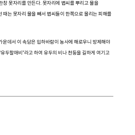
한창 못자리를 만든다. 못자리에 볍씨를 뿌리고 물을
런 때는 못자리 물을 빼서 볍씨들이 한쪽으로 몰리는 피해를
 가운데서 이 속담은 입하바람이 농사에 해로우니 방제해야
는 ‘유두할애비’라고 하여 유두의 비나 천둥을 길하게 여기고