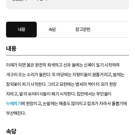
내용
속담
참고문헌
내용
이때가 되면 봄은 완전히 퇴색하고 산과 들에는 신록이 일기 시작하며
개구리 우는 소리가 들린다. 또 마당에는 지렁이들이 꿈틀거리고, 밭에는
참외꽃이 피기 시작한다. 그리고 묘판에는 볍씨의 싹이 터 모가 한창
자라고, 밭의 보리이삭들이 패기 시작한다. 집안에서는 부인들이
누에치기
에 한창이고, 논밭에는 해충도 많아지고 잡초가 자라서 풀뽑기에
부산해진다.
속담