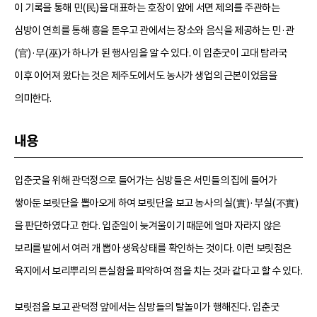
이 기록을 통해 민(民)을 대표하는 호장이 앞에 서면 제의를 주관하는
심방이 연희를 통해 흥을 돋우고 관에서는 장소와 음식을 제공하는 민·관
(官)·무(巫)가 하나가 된 행사임을 알 수 있다. 이 입춘굿이 고대 탐라국
이후 이어져 왔다는 것은 제주도에서도 농사가 생업의 근본이었음을
의미한다.
내용
입춘굿을 위해 관덕정으로 들어가는 심방들은 서민들의 집에 들어가
쌓아둔 보릿단을 뽑아오게 하여 보릿단을 보고 농사의 실(實)·부실(不實)
을 판단하였다고 한다. 입춘일이 늦겨울이기 때문에 얼마 자라지 않은
보리를 밭에서 여러 개 뽑아 생육상태를 확인하는 것이다. 이런 보릿점은
육지에서 보리뿌리의 튼실함을 파악하여 점을 치는 것과 같다고 할 수 있다.
보릿점을 보고 관덕정 앞에서는 심방들의 탈놀이가 행해진다. 입춘굿