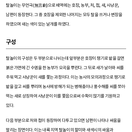
탈놀이는 무언극(無言劇)으로 배역에는 호장, 농부, 처, 첩, 새, 사냥꾼,
남편이 등장한다. 그 중 호장을 제외한 나머지는 모두 탈을 쓰거나 변장을
하였으며 새는 색이 있는 날개를 하였다.
구성
탈놀이의 구성은 두 부분으로 나뉘는데 앞부분은 호장이 쟁기로 밭을 갈면
붉은 가면에 긴 수염을 한 농부가 오곡을 뿌린다. 그 뒤로 새가 날아와 씨를
주워 먹고 사냥꾼이 새를 쫓는 과정이다. 이는 농사의 모의과정으로 쟁기로
밭을 갈고 씨를 뿌리며 농사에 방해가 되는 병해충이나 풍수해를 씨를 쪼아
먹는 새로 상징하여 사냥꾼이 이를 쫓음으로써 수확이 많기를 기원하고
있다.
다음 부분으로 처와 첩이 등장하여 다투고 있으면 남편이 나타나 싸움을
말리는 장면이다. 이는 내륙 지역 탈놀이의 할미와 새색시의 싸움과