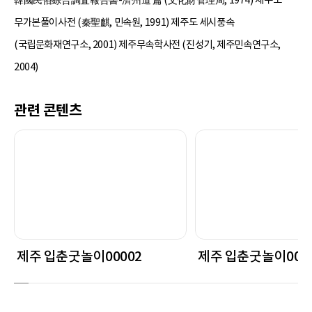
무가본풀이사전 (秦聖麒, 민속원, 1991) 제주도 세시풍속
(국립문화재연구소, 2001) 제주무속학사전 (진성기, 제주민속연구소,
2004)
관련 콘텐츠
제주 입춘굿놀이00002
제주 입춘굿놀이000