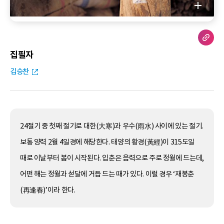
집필자
김승찬
24절기 중 첫째 절기로 대한(大寒)과 우수(雨水) 사이에 있는 절기.
보통 양력 2월 4일경에 해당한다. 태양의 황경(黃經)이 315도일
때로 이날부터 봄이 시작된다. 입춘은 음력으로 주로 정월에 드는데,
어떤 해는 정월과 섣달에 거듭 드는 때가 있다. 이럴 경우 ‘재봉춘
(再逢春)’이라 한다.