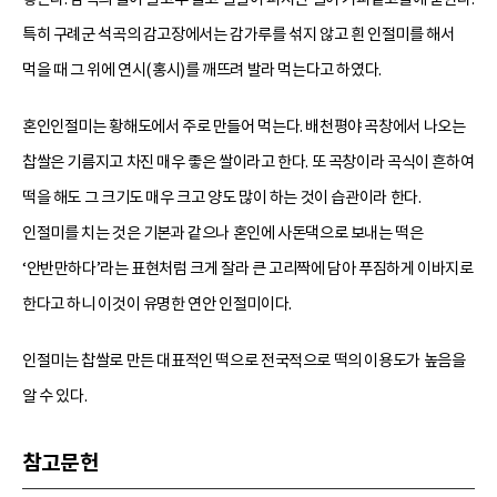
특히 구례군 석곡의 감고장에서는 감가루를 섞지 않고 흰 인절미를 해서
먹을 때 그 위에 연시(홍시)를 깨뜨려 발라 먹는다고 하였다.
혼인인절미는 황해도에서 주로 만들어 먹는다. 배천평야 곡창에서 나오는
찹쌀은 기름지고 차진 매우 좋은 쌀이라고 한다. 또 곡창이라 곡식이 흔하여
떡을 해도 그 크기도 매우 크고 양도 많이 하는 것이 습관이라 한다.
인절미를 치는 것은 기본과 같으나 혼인에 사돈댁으로 보내는 떡은
‘안반만하다’라는 표현처럼 크게 잘라 큰 고리짝에 담아 푸짐하게 이바지로
한다고 하니 이것이 유명한 연안 인절미이다.
인절미는 찹쌀로 만든 대표적인 떡으로 전국적으로 떡의 이용도가 높음을
알 수 있다.
참고문헌