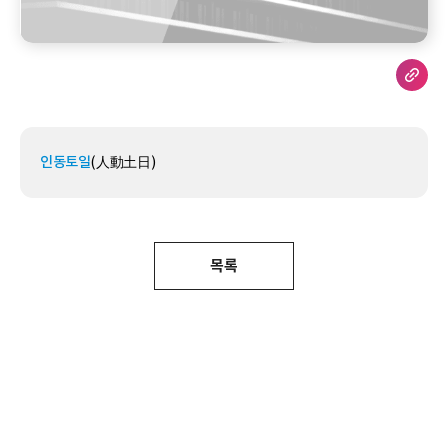
인동토일
(人動土日)
목록