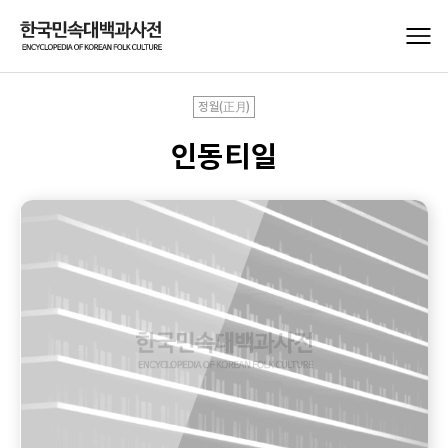
정월(正月)
인동티일