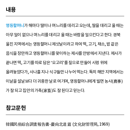
내용
영등할머니
가 해마다 딸이나 며느리를 데리고 오는데, 딸을 데리고 올 때는
아무 일이 없으나 며느리를 데리고 올 때는 바람을 일으킨다고 한다. 경북
울진 지역에서는 영등할머니 제삿날이라고 하여 떡, 고기, 채소, 밥 같은
음식을 장만하고 영등할머니를 맞이하는 제사를 안방에서 지낸다. 제사가
끝나면 떡, 고기를 따로 담은 ‘오고리’를 짚으로 만들어 시렁 위에
올려놓았다가, 사나흘 지나 식구들만 나누어 먹는다. 특히 해안 지역에서는
이날을 설날보다 더 귀중한 날로 여기며, 영등할머니에게 빌면 농사(農事)
가 잘 되고 집안의 가축(家畜)도 잘 된다고 믿는다.
참고문헌
韓國民俗綜合調査報告書-慶尙北道 篇 (文化財管理局, 1969)