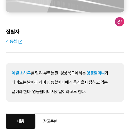
집필자
김동섭
이월 초하루
를 달리 부르는 말. 경상북도에서는
영등할머니
가
내려오는 날이라 하여 영등할머니에게 음식을 대접하고 먹는
날이라 한다. 영등할머니 제삿날이라고도 한다.
내용
참고문헌