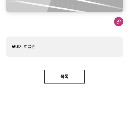
모내기: 여름편
목록