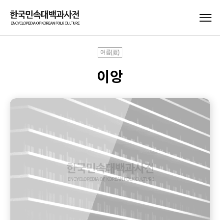
여름(夏)
이앙