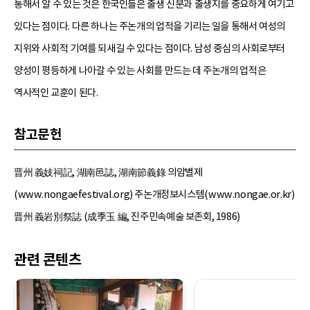
통해서 알 수 있는 것은 한국인들은 출생 신분과 출생지를 중요하게 여기고
있다는 점이다. 다른 하나는 주논개의 업적을 기리는 일을 통해서 여성의
지위와 사회적 기여를 되새길 수 있다는 점이다. 남성 중심의 사회로부터
양성이 평등하게 나아갈 수 있는 사회를 만드는 데 주논개의 업적은
역사적인 교훈이 된다.
참고문헌
晋州 義妓祠記, 湖南邑誌, 湖南節義錄 의암별제
(www.nongaefestival.org) 주논개정보시스템(www.nongae.or.kr)
晋州 義岩別祭誌 (成季玉 編, 진주민속예술 보존회, 1986)
관련 콘텐츠