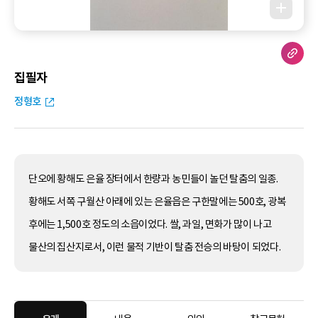
집필자
정형호
단오에 황해도 은율 장터에서 한량과 농민들이 놀던 탈춤의 일종.
황해도 서쪽 구월산 아래에 있는 은율읍은 구한말에는 500호, 광복
후에는 1,500호 정도의 소읍이었다. 쌀, 과일, 면화가 많이 나고
물산의 집산지로서, 이런 물적 기반이 탈춤 전승의 바탕이 되었다.