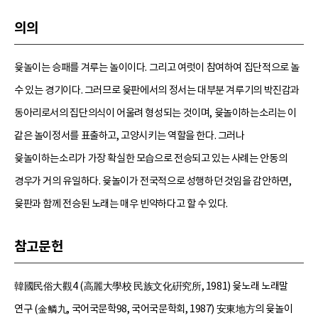
의의
윷놀이는 승패를 겨루는 놀이이다. 그리고 여럿이 참여하여 집단적으로 놀
수 있는 경기이다. 그러므로 윷판에서의 정서는 대부분 겨루기의 박진감과
동아리로서의 집단의식이 어울려 형성되는 것이며, 윷놀이하는소리는 이
같은 놀이정서를 표출하고, 고양시키는 역할을 한다. 그러나
윷놀이하는소리가 가장 확실한 모습으로 전승되고 있는 사례는 안동의
경우가 거의 유일하다. 윷놀이가 전국적으로 성행하던 것임을 감안하면,
윷판과 함께 전승된 노래는 매우 빈약하다고 할 수 있다.
참고문헌
韓國民俗大觀4 (高麗大學校 民族文化硏究所, 1981) 윷노래 노래말
연구 (金鱗九, 국어국문학98, 국어국문학회, 1987) 安東地方의 윷놀이