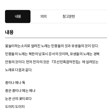
내용
의의
참고문헌
내용
윷놀이하는소리로 알려진 노래는 민중들의 것과 유생들의 것이 있다.
민중들의 노래는 북한의 남포시 강서의 것이며, 유생들의 노래는 경북
안동의 것이다. 먼저 전자의 것은 『조선민족음악전집』에 실려있는
노래로 다음과 같다.
중이나 메나 톡
중은 중이냐 메는 메냐
눈온 산의 꽃이로다
도야지 도야지