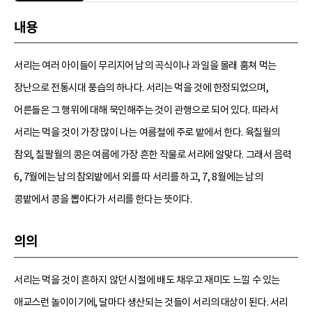
내용
서리는 여러 아이들이 무리지어 남의 곡식이나 과일을 몰래 훔쳐 먹는
장난으로 전통시대 풍습의 하나다. 서리는 먹을 것에 한정되었으며,
어른들은 그 행위에 대해 묵인해주는 것이 관행으로 되어 있다. 따라서
서리는 먹을 것이 가장 많이 나는 여름철에 주로 밭에서 한다. 육칠월의
참외, 칠팔월의 콩은 여름에 가장 흔한 작물로 서리에 알맞다. 그래서 음력
6, 7월에는 남의 참외밭에서 외를 따 서리를 하고, 7, 8월에는 남의
콩밭에서 콩을 뽑아다가 서리를 한다는 뜻이다.
의의
서리는 먹을 것이 흔하지 않던 시절에 배도 채우고 재미도 느낄 수 있는
애교스런 놀이이기에, 달마다 생산되는 것들이 서리의 대상이 된다. 서리