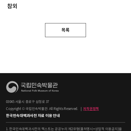
참외
목록
03045 서울시 종로구 삼청로 37
Copyright © 국립민속박물관. All Rights Reserved.
|
저작권정책
한국민속대백과사전 자료 이용 안내
1. 한국민속대백과사전의 텍스트는 공공누리 제2유형(출처명시+상업적 이용금지)을