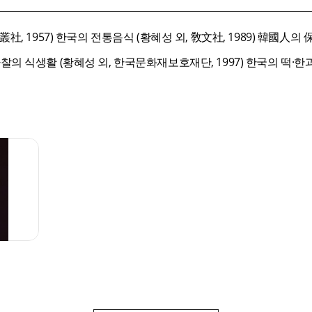
, 1957) 한국의 전통음식 (황혜성 외, 敎文社, 1989) 韓國人의 
 식생활 (황혜성 외, 한국문화재보호재단, 1997) 한국의 떡·한과·