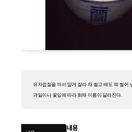
유자껍질을 까서 얇게 잘라 채 썰고 배도 채 썰어
과일이나 꽃잎에 따라 화채 이름이 달라진다.
내용