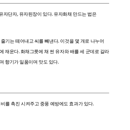
 유자단자, 유자된장이 있다. 유자화채 만드는 법은
 줄기는 떼어내고 씨를 빼낸다. 이것을 몇 개로 나누어
에 재운다. 화채그릇에 채 썬 유자와 배를 세 군데로 갈라
며 향기가 일품이며 맛도 있다.
분비를 촉진 시켜주고 중풍 예방에도 효과가 있다.