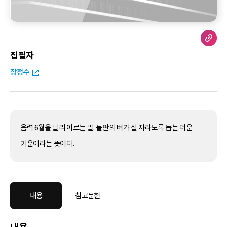
집필자
장정수
음력 6월을 달리 이르는 말. 들판의 벼가 잘 자라도록 돕는 더운
기운이라는 뜻이다.
내용
참고문헌