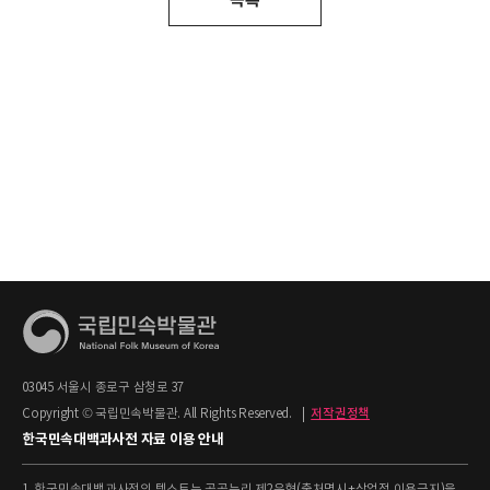
03045 서울시 종로구 삼청로 37
Copyright © 국립민속박물관. All Rights Reserved.
|
저작권정책
한국민속대백과사전 자료 이용 안내
1. 한국민속대백과사전의 텍스트는 공공누리 제2유형(출처명시+상업적 이용금지)을