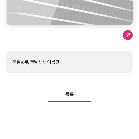
오월농부, 팔월신선: 여름편
목록