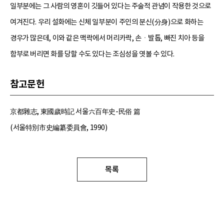
일부분에는 그 사람의 영혼이 깃들어 있다는 주술적 관념이 작용한 것으로
여겨진다. 우리 설화에는 신체 일부분이 주인의 분신(分身)으로 화하는
경우가 많은데, 이와 같은 맥락에서 머리카락, 손ㆍ발톱, 빠진 치아 등을
함부로 버리면 화를 당할 수도 있다는 조심성을 엿볼 수 있다.
참고문헌
京都雜志, 東國歲時記 서울六百年史-民俗 篇
(서울特別市史編纂委員會, 1990)
목록