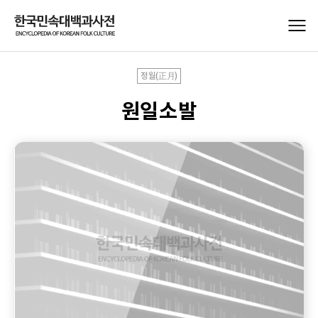
정월(正月)
원일소발