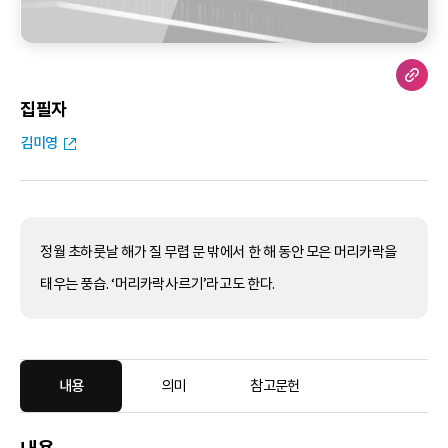
집필자
김미영
정월 초하룻날 해가 질 무렵 문 밖에서 한 해 동안 모은 머리카락을
태우는 풍습. ‘머리카락사르기’라고도 한다.
내용
의미
참고문헌