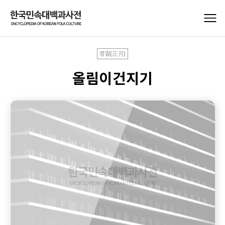
정월(正月)
올림이건지기