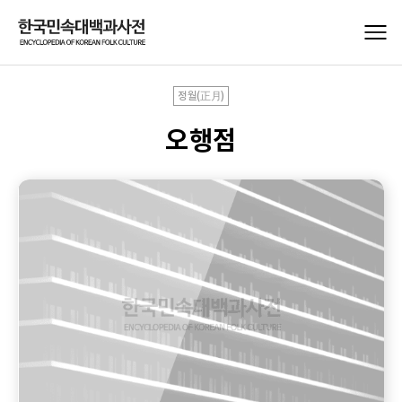
정월(正月)
오행점