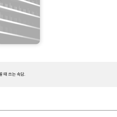
 때 쓰는 속담.