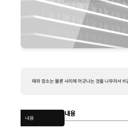
때와 장소는 물론 사리에 어긋나는 것을 나무라서 비꼴
내용
내용