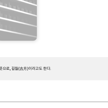
뜻으로, 길월(吉月)이라고도 한다.