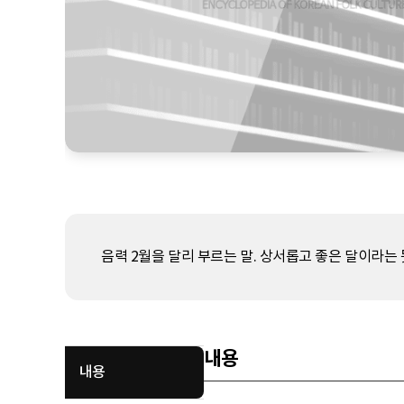
음력 2월을 달리 부르는 말. 상서롭고 좋은 달이라는 
내용
내용