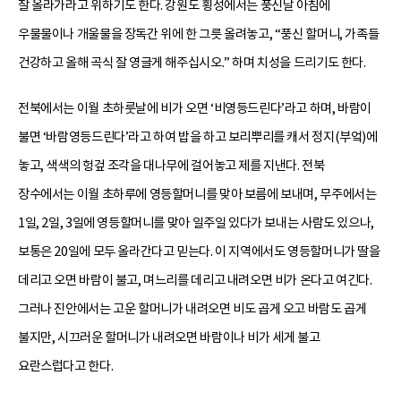
잘 올라가라고 위하기도 한다. 강원도 횡성에서는 풍신날 아침에
우물물이나 개울물을 장독간 위에 한 그릇 올려놓고, “풍신 할머니, 가족들
건강하고 올해 곡식 잘 영글게 해주십시오.” 하며 치성을 드리기도 한다.
전북에서는 이월 초하룻날에 비가 오면 ‘비영등드린다’라고 하며, 바람이
불면 ‘바람영등드린다’라고 하여 밥을 하고 보리뿌리를 캐서 정지(부엌)에
놓고, 색색의 헝겊 조각을 대나무에 걸어놓고 제를 지낸다. 전북
장수에서는 이월 초하루에 영등할머니를 맞아 보름에 보내며, 무주에서는
1일, 2일, 3일에 영등할머니를 맞아 일주일 있다가 보내는 사람도 있으나,
보통은 20일에 모두 올라간다고 믿는다. 이 지역에서도 영등할머니가 딸을
데리고 오면 바람이 불고, 며느리를 데리고 내려오면 비가 온다고 여긴다.
그러나 진안에서는 고운 할머니가 내려오면 비도 곱게 오고 바람도 곱게
불지만, 시끄러운 할머니가 내려오면 바람이나 비가 세게 불고
요란스럽다고 한다.