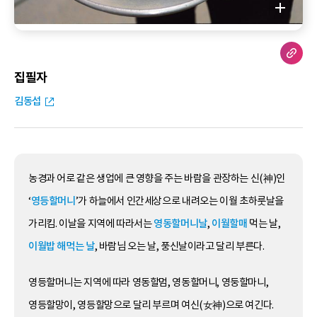
집필자
김동섭
농경과 어로 같은 생업에 큰 영향을 주는 바람을 관장하는 신(神)인
‘
영등할머니
’가 하늘에서 인간세상으로 내려오는 이월 초하룻날을
가리킴. 이날을 지역에 따라서는
영동할머니날
,
이월할매
먹는 날,
이월밥 해먹는 날
, 바람님 오는 날, 풍신날이라고 달리 부른다.
영등할머니는 지역에 따라 영동할멈, 영동할머니, 영둥할마니,
영등할망이, 영등할망으로 달리 부르며 여신(女神)으로 여긴다.