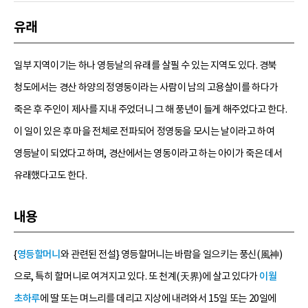
유래
일부 지역이기는 하나 영등날의 유래를 살필 수 있는 지역도 있다. 경북
청도에서는 경산 하양의 정영둥이라는 사람이 남의 고용살이를 하다가
죽은 후 주인이 제사를 지내 주었더니 그 해 풍년이 들게 해주었다고 한다.
이 일이 있은 후 마을 전체로 전파되어 정영둥을 모시는 날이라고 하여
영등날이 되었다고 하며, 경산에서는 영동이라고 하는 아이가 죽은 데서
유래했다고도 한다.
내용
{
영등할머니
와 관련된 전설} 영등할머니는 바람을 일으키는 풍신(風神)
으로, 특히 할머니로 여겨지고 있다. 또 천계(天界)에 살고 있다가
이월
초하루
에 딸 또는 며느리를 데리고 지상에 내려와서 15일 또는 20일에