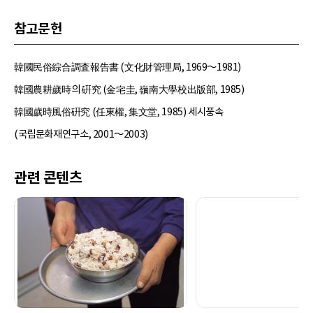
참고문헌
韓國民俗綜合調査報告書 (文化財管理局, 1969～1981)
韓國農耕歲時의 硏究 (金宅圭, 嶺南大學校出版部, 1985)
韓國歲時風俗硏究 (任東權, 集文堂, 1985) 세시풍속
(국립문화재연구소, 2001～2003)
관련 콘텐츠