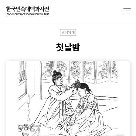
일생의례
첫날밤