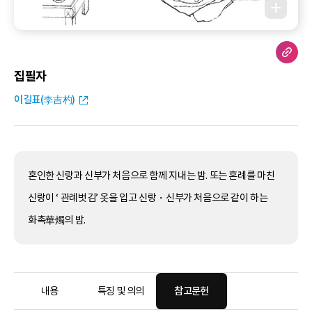
집필자
이길표(李吉杓)
혼인한 신랑과 신부가 처음으로 함께 지내는 밤. 또는 혼례를 마친
신랑이 ‘ 관례벗김’ 옷을 입고 신랑・신부가 처음으로 같이 하는
화촉華燭의 밤.
내용
특징 및 의의
참고문헌