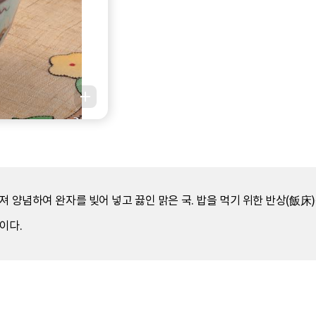
져 양념하여 완자를 빚어 넣고 끓인 맑은 국. 밥을 먹기 위한 반상(
이다.