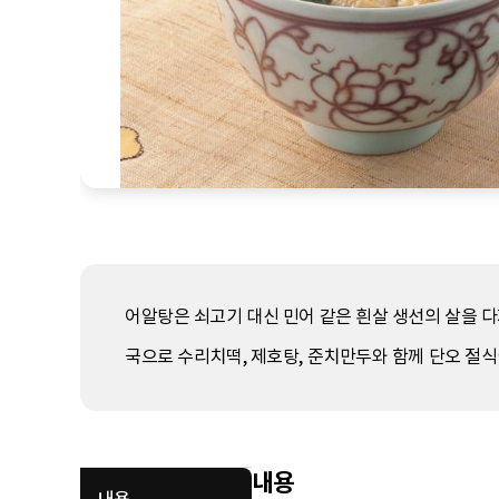
어알탕은 쇠고기 대신 민어 같은 흰살 생선의 살을 다
국으로 수리치떡, 제호탕, 준치만두와 함께 단오 절식
내용