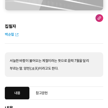
집필자
백순철
서늘한 바람이 불어오는 계절이라는 뜻으로 음력 7월을 달리
부르는 말. 양천(凉天)이라고도 한다.
내용
참고문헌