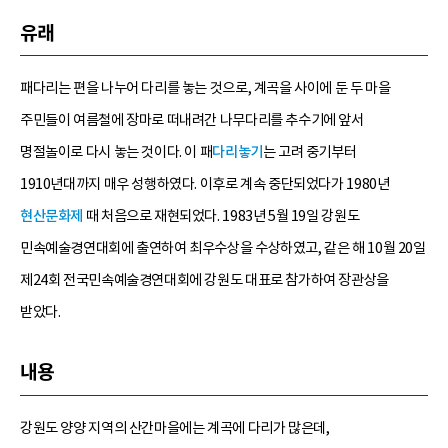
유래
패다리는 편을 나누어 다리를 놓는 것으로, 계곡을 사이에 둔 두 마을
주민들이 여름철에 장마로 떠내려간 나무다리를 추수기에 앞서
명절놀이로 다시 놓는 것이다. 이 패
다리놓기
는 고려 중기부터
1910년대까지 매우 성행하였다. 이후로 계속 중단되었다가 1980년
현산문화제
때 처음으로 재현되었다. 1983년 5월 19일 강원도
민속예술경연대회에 출연하여 최우수상을 수상하였고, 같은 해 10월 20일
제24회 전국민속예술경연대회에 강원도 대표로 참가하여 장관상을
받았다.
내용
강원도 양양 지역의 산간마을에는 계곡에 다리가 많은데,