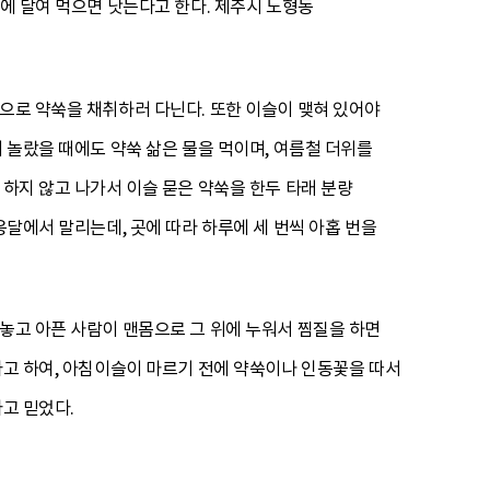
탕에 달여 먹으면 낫는다고 한다. 제주시 노형동
둑으로 약쑥을 채취하러 다닌다. 또한 이슬이 맺혀 있어야
 놀랐을 때에도 약쑥 삶은 물을 먹이며, 여름철 더위를
 하지 않고 나가서 이슬 묻은 약쑥을 한두 타래 분량
응달에서 말리는데, 곳에 따라 하루에 세 번씩 아홉 번을
아놓고 아픈 사람이 맨몸으로 그 위에 누워서 찜질을 하면
다고 하여, 아침이슬이 마르기 전에 약쑥이나 인동꽃을 따서
고 믿었다.