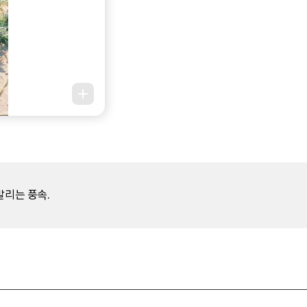
말리는 풍속.