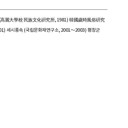
(高麗大學校 民族文化硏究所, 1981) 韓國歲時風俗硏究
01) 세시풍속 (국립문화재연구소, 2001～2003) 평창군