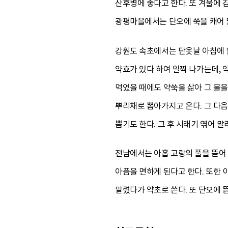
산후병에 좋다고 한다. 또 겨울에 
광평마을에서는 단오에 쑥을 캐어 
강원도 속초에서는 단옷날 아침에 말
약효가 있다 하여 일찍 나가는데, 
먹었을 때에도 약쑥을 삶아 그 물을
뿌리채로 뽑아가지고 온다. 그 다음
뿜기도 한다. 그 후 시래기 엮어 
전남에서는 아홉 고랑의 풀을 뜯어 
아픔을 면하게 된다고 한다. 또한 
말렸다가 약초로 쓴다. 또 단오에 