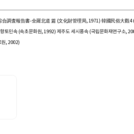
合調査報告書-全羅北道 篇 (文化財管理局, 1971) 韓國民俗大觀4 
의 향토민속 (속초문화원, 1992) 제주도 세시풍속 (국립문화재연구소, 20
, 2002)