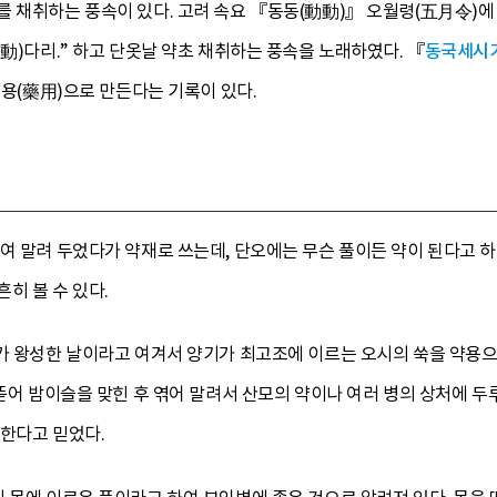
 채취하는 풍속이 있다. 고려 속요 『동동(動動)』 오월령(五月令)에 “5
動動)다리.” 하고 단옷날 약초 채취하는 풍속을 노래하였다. 『
동국세시
약용(藥用)으로 만든다는 기록이 있다.
여 말려 두었다가 약재로 쓰는데, 단오에는 무슨 풀이든 약이 된다고 
히 볼 수 있다.
가 왕성한 날이라고 여겨서 양기가 최고조에 이르는 오시의 쑥을 약용으로
뜯어 밤이슬을 맞힌 후 엮어 말려서 산모의 약이나 여러 병의 상처에 두루
산한다고 믿었다.