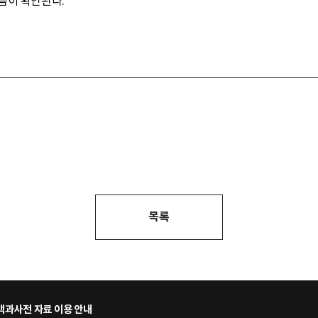
음이 확인된다.
목록
과사전 자료 이용 안내