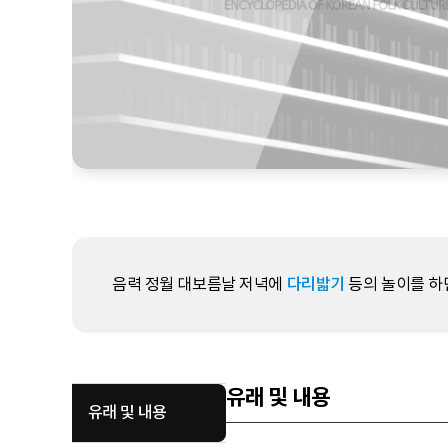
음력 정월 대보름날 저녁에
다리밟기
등의 놀이를 하
유래 및 내용
유래 및 내용