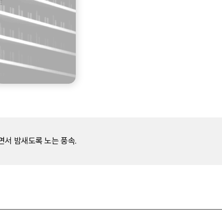
면서 밤새도록 노는 풍속.