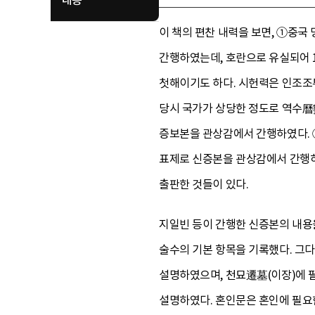
내용
이 책의 편찬 내력을 보면, ①중국
간행하였는데, 호란으로 유실되어 1
첫해이기도 하다. 시헌력은 인조조
당시 국가가 상당한 정도로 역수曆
증보본을 관상감에서 간행하였다.
표제로 신증본을 관상감에서 간행하였
출판한 것들이 있다.
지일빈 등이 간행한 신증본의 내
술수의 기본 항목을 기록했다. 
설명하였으며, 천묘遷墓(이장)에 
설명하였다. 혼인문은 혼인에 필