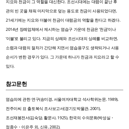
지요와 천금이 그 역할을 대신한다. 조선시대에는 대렴이 끝난 후
관의 빈 곳을 채워 마지막으로 덮는 용도로 천금이 사용되었다면,
21세기에는 지요와 더불어 천금이 대렴금의 역할을 한다고 하겠다.
2014년 장례업체에서 제시하는 염습구 가운데 천금은 ‘천금’이나
‘이불’로 불리고 있다. 지금의 상례와 조선시대의 상례를 비교하면,
소렴과 대렴의 절차가 간단해 지면서 염습용구도 생략되거나 사용
순서가 변한 경우가 있다. 그 가운데 하나가 천금과 지요라고 할 수
있다.
참고문헌
염습의에 관한 연구(송미경, 서울여자대학교 석사학위논문, 1989),
전주이씨 묘 출토복식 조사보고서(경기도박물관, 2001),
조선재봉전서(김숙당, 활문사, 1925), 한국의 수의문화(박성실・
정종수・이은주 외, 신유, 2002).