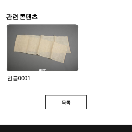
관련 콘텐츠
천금0001
목록