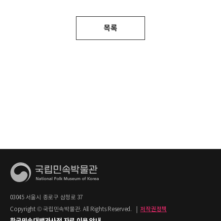
목록
03045 서울시 종로구 삼청로 37
Copyright © 국립민속박물관. All Rights Reserved.
|
저작권정책
한국민속대백과사전 자료 이용 안내