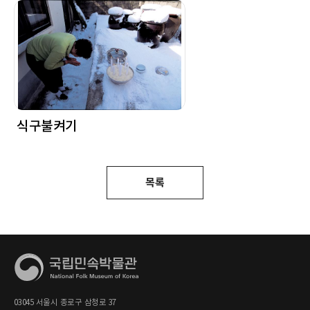
식구불켜기
목록
03045 서울시 종로구 삼청로 37