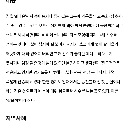
내용
정월 열나흗날 저녁에 종지나 접시 같은 그릇에 기름을 담고 목화·창호지·
실 또는 명주실 같은 것으로 심지를 해 박아 불을 붙인다. 이 등잔불은 식구
수대로 하나씩 만들어 불을 켜는데 불이 타는 모양에 따라 그해 신수를
점치는 것이다. 불이 심지에 잘 붙어서 꺼지지 않고 기세 좋게 잘 타올라
깨끗하게 다 타 없어져 버리면 그해 신수가 좋지만 제대로 타오르지
못하거나 검정 같은 것이 남아 있으면 불길하다고 생각한다. 전국적으로
전승되고 있지만 경기도를 비롯해서 충남·전북·전남 등지에서 가장
폭넓게 전승되고 있다. 한편 경기도 일대에서는 등잔불 대신 잣을 실이나
바늘 같은 것으로 꿰어 불에 태워 봄으로써 신수를 보는 곳도 있다. 이를
'잣불점’이라 한다.
지역사례