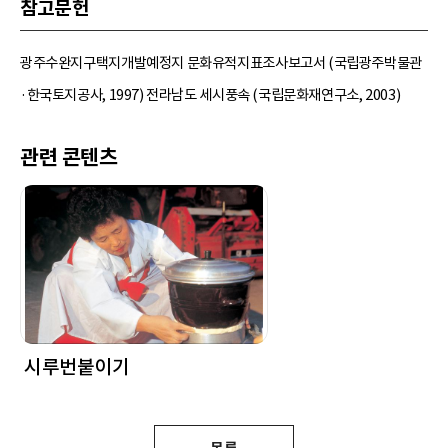
참고문헌
광주수완지구택지개발예정지 문화유적지표조사보고서 (국립광주박물관
·한국토지공사, 1997) 전라남도 세시풍속 (국립문화재연구소, 2003)
관련 콘텐츠
시루번붙이기