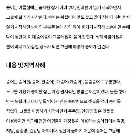
숭어는 여름철에는 좀처럼 잡기 어려우며, 찬바람이 일기 시작하면서
그물에 걸리기 시작한다. 숭어는 봄철이면 맛도 좋고 많이 잡힌다. 찬바람이
일기 시작하면 숭어의 부릅뜬 눈에 하얀 막이 생기기 시작해 초봄이면 눈에
막이 쌓인다. 이때 숭어들이 그물에 많이 들어 잡힌다. 특히 바람이 많이
불어 바다가 뒤집힐 정도가 되면 그물에 하얗게 숭어가 걸린다.
내용 및 지역사례
숭어는 숭어(참숭어, 알숭어), 가숭어(개숭어), 등줄숭어로 구분한다.
도구를 이용해 숭어를 잡는 가장 원시적인 방법은 어살이었다. 돌을 쌓아
만든 독살이나 대나무를 엮어서 만든 죽방렴으로 갯골을 막아 숭어를
잡았다. 그물을 이용하기 시작하면서 주목망, 안강망 같은 것들을
이용하지만 최근에 연안 어민들이 가장 많이 이용하는 숭어잡이는 각망,
자망, 삼중망, 건강망 따위이다. 성질이 급하기 때문에 숭어는 그물에