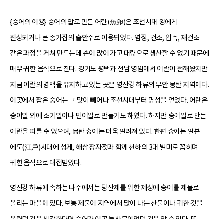
{숭어의 이용} 숭어의 알로 만든 어란(魚卵)은 조선시대 왕에게
진상되거나 큰 종가집의 술안주로 이용되었다. 염장, 건조, 압축, 재건조
같은 과정을 거쳐 만드는데 손이 많이 가고 대량으로 생산할 수 없기 때문에
매우 귀한 음식으로 친다. 경기도 평택과 전남 영암에서 어란이 전해왔지만
지금 어란의 명맥을 유지하고 있는 곳은 영산강 하류의 무안 몽탄 지역이다.
이곳에서 잡은 숭어는 그 맛이 빼어나 조선시대부터 명성을 얻었다. 어란은
숭어알 외에 조기알이나 민어알로 만들기도 하였다. 하지만 숭어알로 만든
어란을 따를 수 없으며, 몽탄 숭어는 더욱 알려져 있다. 한편 숭어는 일본
에도(江戶)시대에 성게, 해삼 창자젓과 함께 천하의 3대 별미로 꼽히며
귀한 음식으로 대접받았다.
영산강 하류에 속하는 나주에서는 당산제를 위한 제상에 숭어를 제물로
올리는 마을이 있다. 보통 제물이 지역에서 많이 나는 산물이나 귀한 것을