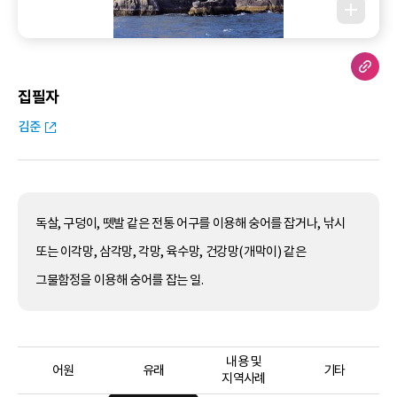
집필자
김준
독살, 구덩이, 뗏발 같은 전통 어구를 이용해 숭어를 잡거나, 낚시
또는 이각망, 삼각망, 각망, 육수망, 건강망(개막이) 같은
그물함정을 이용해 숭어를 잡는 일.
내용 및
어원
유래
기타
지역사례