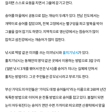
걸리면 스스로 요동을 치면서 그물에 감기고 만다.
숭어를 마을에서 공동으로 잡는 개딲이 두레가 있다. 전남 진도에서는
개막이로 숭어를 잡았으며, 전북 고창에서는 뻘구덩을 파고 말뚝을 박아
그물을 걸어 잡기도 하였다. 지역적으로 영산강에서는 참숭어가 많이
잡히고 섬진강에서는 개숭어가 많이 잡힌다.
낚시로 떡밥 같은 미끼를 쓰는 미끼낚시와
훌치기낚시
가 있다.
훌치기낚시는 동해안의 영덕 같은 곳에서 이용하는 방법으로 3갈구리
(일반 낚시 3개를 묶어서 만든 낚시)를 숭어가 지나는 길목에 던져서
훌치는 방법이다. 그곳 주민들은 강도낚시라고 부르기도 한다.
부산 가덕도의 어민들은 ‘가덕도 대항 숭어들이’라는 이름으로 160여 년간
독특한 방법으로 이어져 온 전통 방법으로 숭어를 잡고 있다. 봄철이 되면
눈이 어두워진다는 숭어가 연안 수면 가까이로 떠오르면 산중턱에서 망을