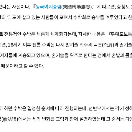
었다는 사실이다. 『
동국여지승람
(東國輿地勝覽)』에 따르면, 충청도 
근방의 두 도에 살고 있는 사람들이 모여서 수박희로 승부를 겨루었다고 한
로 전통적인 수박은 새롭게 체계화되는데, 자세한 내용은 『무예도보통
면, 18세기 이후 전통 수박은 다시 발기술 위주의 탁견(托肩)과 손기술
 제자들에 계승되고 있으며, 손기술을 위주로 한다는 점에서 손발과 몸
 때문이라고 할 수 있다.
 하던 수박은 일정한 순서에 따라 진행되는데, 전반부에서는 각기 정해
보(拳法譜)에서는 세의 변화를 그림과 함께 설명하였는데 그 순서는 다음