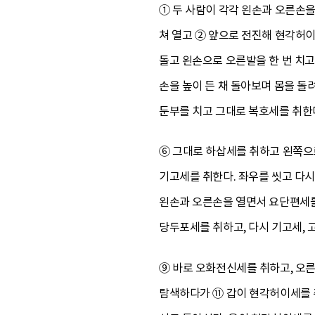
① 두 사람이 각각 왼손과 오른손
쳐 열고 ② 앞으로 전진해 현각허이
돌고 왼손으로 오른발을 한 번 치고
손을 높이 든 채 돌아보며 몸을 돌
둔부를 치고 그대로 복호세를 취한
⑥ 그대로 하삽세를 취하고 왼쪽으로
기고세를 취한다. 좌우를 씻고 다시
왼손과 오른손을 열면서 요단편세를
당두포세를 취하고, 다시 기고세, 
⑨ 바로 오화전신세를 취하고, 오른
탐색하다가 ⑪ 갑이 현각허이세를 취