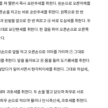
를 쳐 열면서 즉시 요란주세를 취한다. 왼손으로 오른어깨를
른손을 차고는 바로 순란주세를 취한다. 왼쪽으로 한 번
과 왼발을 앞으로 한 번 찌르고 ④ 바로 도삽세를 취한다. 두
그대로 요단편세를 취한다. 한 걸음 뛰어 오른손으로 오른쪽
다.
 왼손으로 앞을 막고 오른손으로 이마를 가리며 ⑦ 그대로
를 취한다. 앞을 돌아보고 ⑧ 몸을 돌려 도기룡세를 취한다.
앉았다가 일어서면서 현각허이세를 취한다. 그대로 하삽세,
와 과호세를 취한다. 두 손을 열고 닫으며 좌우로 서로
 좌우 손으로 막으며 물러나 안시측신세, 과호세를 취한다.