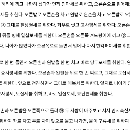
을 허리에 끼고 나란히 섰다가 먼저 탐마세를 취하고, 오른손으로 왼어깨
세를 취한다. 오른발로 오른손을 차고 왼발로 왼손을 차고 오른발로 오
 ③ 그대로 칠성권세를 취한다. 좌우로 씻고 고사평세를 취한다. 오른손
려 뒤를 향해 일삽보세를 취한다. 오른손을 오른쪽 겨드랑이에 끼고 ⑤ 
다. 나아가 앉았다가 오른쪽으로 돌면서 일어나 다시 현각허이세를 취한
 한 번 돌면서 오른손과 왼발을 한 번 치고 바로 당두포세를 취한다.
 중사평세를 취한다. 오른손과 왼발을 뒤로 한 번 찌르고, 그대로 도삽세
 취한다. 앞으로 전진하면서 그대로 매복세를 취한다. 일자로 나아가 
고사평세, 도삽세를 취하고, 바로 일삽보세, 요단편세를 취한다.
손과 오른발을 오른쪽으로 돌려 ⑩ 두 사람이 마주보고 서서 안시측신세
하여 좌로 차고 우로 차며 앞으로 몰고 나가면, 을이 구류세를 취하여