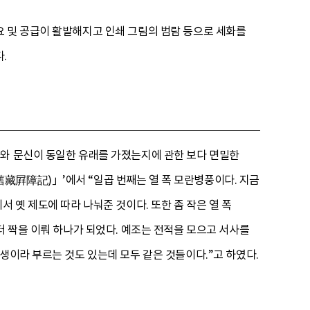
요 및 공급이 활발해지고 인쇄 그림의 범람 등으로 세화를
.
화와 문신이 동일한 유래를 가졌는지에 관한 보다 면밀한
藏屛障記)」’에서 “일곱 번째는 열 폭 모란병풍이다. 지금
 옛 제도에 따라 나눠준 것이다. 또한 좀 작은 열 폭
터 짝을 이뤄 하나가 되었다. 예조는 전적을 모으고 서사를
생이라 부르는 것도 있는데 모두 같은 것들이다.”고 하였다.