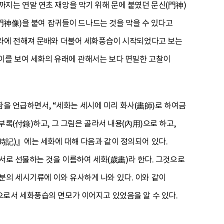
지는 연말 연초 재앙을 막기 위해 문에 붙였던 문신(門神)
(門神像)을 붙여 잡귀들이 드나드는 것을 막을 수 있다고
나라에 전해져 문배와 더불어 세화풍습이 시작되었다고 보는
이를 보여 세화의 유래에 관해서는 보다 면밀한 고찰이
못함을 언급하면서, “세화는 세시에 미리 화사(畵師)로 하여금
록(付錄)하고, 그 그림은 골라서 내용(內用)으로 하고,
時記)』에는 세화에 대해 다음과 같이 정의되어 있다.
서로 선물하는 것을 이름하여 세화(歲畵)라 한다. 그것으로
의 세시기류에 이와 유사하게 나와 있다. 이와 같이
으로서 세화풍습의 면모가 이어지고 있었음을 알 수 있다.