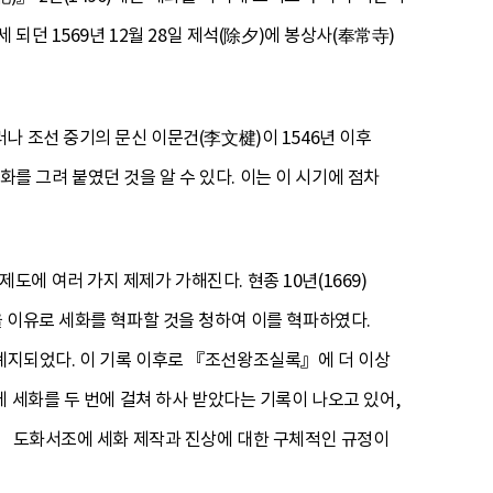
되던 1569년 12월 28일 제석(除夕)에 봉상사(奉常寺)
나 조선 중기의 문신 이문건(李文楗)이 1546년 이후
세화를 그려 붙였던 것을 알 수 있다. 이는 이 시기에 점차
 여러 가지 제제가 가해진다. 현종 10년(1669)
 이유로 세화를 혁파할 것을 청하여 이를 혁파하였다.
시 폐지되었다. 이 기록 이후로 『조선왕조실록』에 더 이상
 세화를 두 번에 걸쳐 하사 받았다는 기록이 나오고 있어,
조」 도화서조에 세화 제작과 진상에 대한 구체적인 규정이