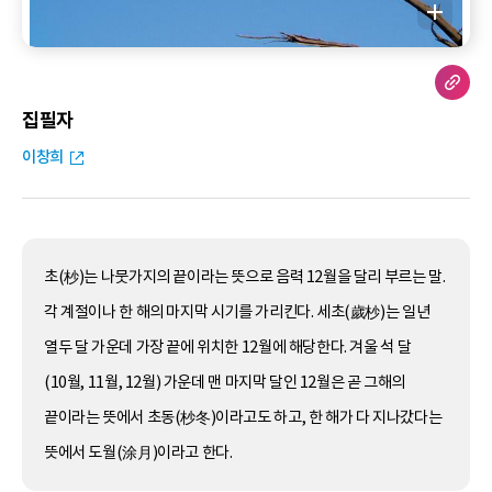
집필자
이창희
초(杪)는 나뭇가지의 끝이라는 뜻으로 음력 12월을 달리 부르는 말.
각 계절이나 한 해의 마지막 시기를 가리킨다. 세초(歲杪)는 일년
열두 달 가운데 가장 끝에 위치한 12월에 해당한다. 겨울 석 달
(10월, 11월, 12월) 가운데 맨 마지막 달인 12월은 곧 그해의
끝이라는 뜻에서 초동(杪冬)이라고도 하고, 한 해가 다 지나갔다는
뜻에서 도월(涂月)이라고 한다.