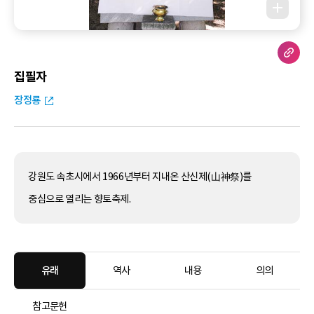
집필자
장정룡
강원도 속초시에서 1966년부터 지내온 산신제(山神祭)를
중심으로 열리는 향토축제.
유래
역사
내용
의의
참고문헌