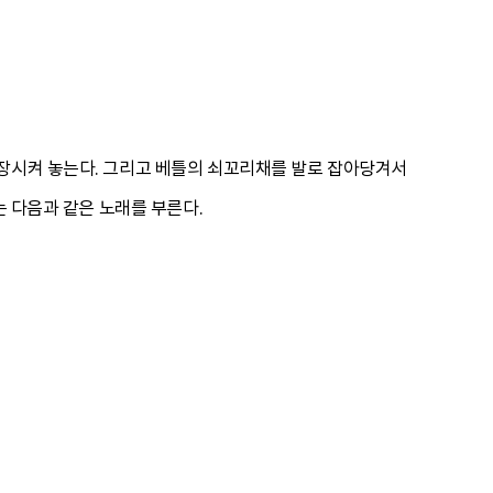
긴장시켜 놓는다. 그리고 베틀의 쇠꼬리채를 발로 잡아당겨서
는 다음과 같은 노래를 부른다.