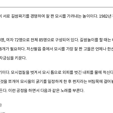
 서로 길쌈짜기를 경쟁하여 잘 짠 모시를 가려내는 놀이이다. 198
, 여자 72명으로 전체 85명으로 구성되어 있다. 길쌈놀이를 할 때는 베틀 
상자 8개가 필요하다. 저산팔읍 중에서 모시를 가장 잘 짠 고을은 언제나 
자긍심을 키운다.
이다. 모시껍질을 벗겨서 모시 톱으로 외피를 벗긴 내피를 물에 적신다
것을 쪼개어 모시올의 굵기를 일정하게 한 후 쩐지라는 버팀목에 걸어놓고
다. 이런 공정을 하면서 다음과 같은 노래를 부른다.
아