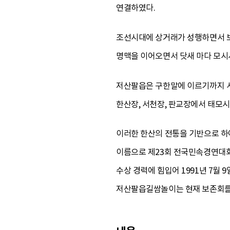
연결하였다.
조선시대에 상거래가 성행하면서 보
명맥을 이어오면서 닷새 마다 모시시
저산팔읍은 구한말에 이르기까지 서로
한산장, 서천장, 판교장에서 태모시
이러한 한산의 전통을 기반으로 하
이름으로 제23회 전국민속경연대회(
수상 경력에 힘입어 1991년 7월
저산팔읍길쌈놀이는 현재 보존회를 