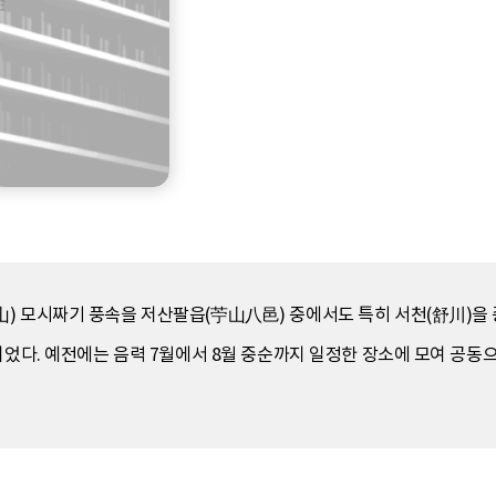
) 모시짜기 풍속을 저산팔읍(苧山八邑) 중에서도 특히 서천(舒川)을 
되었다. 예전에는 음력 7월에서 8월 중순까지 일정한 장소에 모여 공동