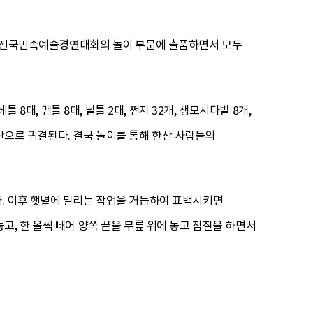
2년 전국민속예술경연대회의 놀이 부문에 출품하면서 모두
8대, 맴틀 8대, 날틀 2대, 쩐지 32개, 생모시다발 8개,
한산으로 귀결된다. 결국 놀이를 통해 한산 사람들의
. 이후 햇볕에 말리는 작업을 거듭하여 표백시키면
, 한 올씩 빼어 양쪽 끝을 무릎 위에 놓고 침질을 하면서