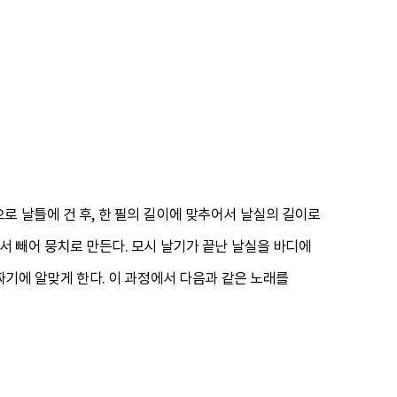
로 날틀에 건 후, 한 필의 길이에 맞추어서 날실의 길이로
서 빼어 뭉치로 만든다. 모시 날기가 끝난 날실을 바디에
짜기에 알맞게 한다. 이 과정에서 다음과 같은 노래를