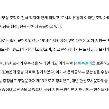
부상 조직이 전국 각지에 있게 되었고, 모시의 유통이 이러한 조직 아
장을 형성, 전국 각처에 공급하고 있다.
 독립된 군현이었으나 1914년 지방행정 구역 개편에 의해 서천군, 
(모시의 원료)가 거래되고 있으며, 주로 한산장에서는 모시굿, 필모시가
여, 한산 모시의 우수성을 널리 알리고 이와 관련한
민속놀이
를 보존하
1982)에 충남 대표로 참가하였다. 여기서 문화공보부 장관상을 수상
 9일 충청남도 무형문화재 제13호로 지정되었고, 매년 한산모시문화제를
중심으로 전승되고 있으며, 충남 서천군 한산면 지현리에는 한산모시